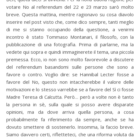
votare No al referendum del 22 e 23 marzo sarò molto
breve. Questa mattina, mentre ragionavo su cosa diavolo
inserire nel post visto che, come dico sempre, tanti meglio
di me si stanno occupando della questione, a venirmi
incontro è stato Tommaso Montanari, il filosofo, con la
pubblicazione di una fotografia. Prima di parlarne, ma la
vedete qui sopra e quindi immaginerete il tema, una piccola
premessa. Ecco, io non sono molto favorevole a discutere
del referendum basandomi sulle persone che sono a
favore o contro. Voglio dire: se Hannibal Lecter fosse a
favore del No, questo non intaccherebbe il valore delle
motivazioni e lo stesso varrebbe se a favore del Sì ci fosse
Madre Teresa di Calcutta. Però… però a volte non è tanto
la persona in sè, sulla quale si posso avere disparate
opinioni, ma da dove arriva quella persona, a cosa
probabilmente fa riferimento da sempre, anche se ha
dovuto smettere di sostenerlo. Insomma, la faccio breve.
Siamo davvero certi, rifletteteci, che una riforma voluta da