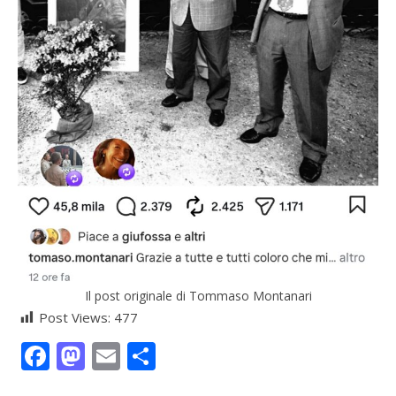
Il post originale di Tommaso Montanari
Post Views:
477
Facebook
Mastodon
Email
Condividi