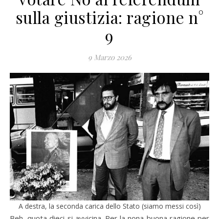
sulla giustizia: ragione n°
9
9 Marzo 2026
A destra, la seconda carica dello Stato (siamo messi così)
Beh, quota dieci si avvicina. Per la nona buona ragione per