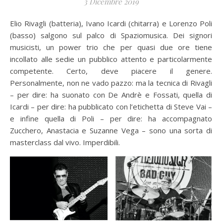
3 Dicembre 2019
Elio Rivagli (batteria), Ivano Icardi (chitarra) e Lorenzo Poli
(basso) salgono sul palco di Spaziomusica. Dei signori
musicisti, un power trio che per quasi due ore tiene
incollato alle sedie un pubblico attento e particolarmente
competente. Certo, deve piacere il genere.
Personalmente, non ne vado pazzo: ma la tecnica di Rivagli
– per dire: ha suonato con De Andrè e Fossati, quella di
Icardi – per dire: ha pubblicato con l’etichetta di Steve Vai –
e infine quella di Poli – per dire: ha accompagnato
Zucchero, Anastacia e Suzanne Vega – sono una sorta di
masterclass dal vivo. Imperdibili.