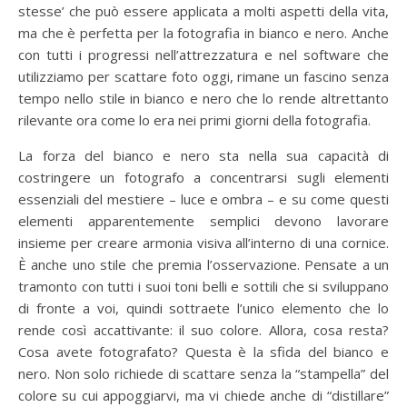
stesse’ che può essere applicata a molti aspetti della vita,
ma che è perfetta per la fotografia in bianco e nero. Anche
con tutti i progressi nell’attrezzatura e nel software che
utilizziamo per scattare foto oggi, rimane un fascino senza
tempo nello stile in bianco e nero che lo rende altrettanto
rilevante ora come lo era nei primi giorni della fotografia.
La forza del bianco e nero sta nella sua capacità di
costringere un fotografo a concentrarsi sugli elementi
essenziali del mestiere – luce e ombra – e su come questi
elementi apparentemente semplici devono lavorare
insieme per creare armonia visiva all’interno di una cornice.
È anche uno stile che premia l’osservazione. Pensate a un
tramonto con tutti i suoi toni belli e sottili che si sviluppano
di fronte a voi, quindi sottraete l’unico elemento che lo
rende così accattivante: il suo colore. Allora, cosa resta?
Cosa avete fotografato? Questa è la sfida del bianco e
nero. Non solo richiede di scattare senza la “stampella” del
colore su cui appoggiarvi, ma vi chiede anche di “distillare”