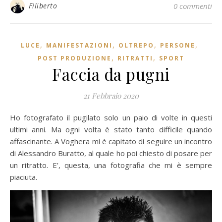
Filiberto
0 commenti
,
,
,
,
LUCE
MANIFESTAZIONI
OLTREPO
PERSONE
,
,
POST PRODUZIONE
RITRATTI
SPORT
Faccia da pugni
21 Febbraio 2020
Ho fotografato il pugilato solo un paio di volte in questi
ultimi anni. Ma ogni volta è stato tanto difficile quando
affascinante. A Voghera mi è capitato di seguire un incontro
di Alessandro Buratto, al quale ho poi chiesto di posare per
un ritratto. E’, questa, una fotografia che mi è sempre
piaciuta.