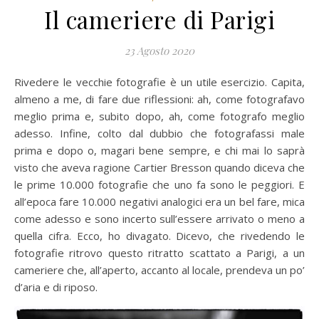
Il cameriere di Parigi
23 Agosto 2020
Rivedere le vecchie fotografie è un utile esercizio. Capita,
almeno a me, di fare due riflessioni: ah, come fotografavo
meglio prima e, subito dopo, ah, come fotografo meglio
adesso. Infine, colto dal dubbio che fotografassi male
prima e dopo o, magari bene sempre, e chi mai lo saprà
visto che aveva ragione Cartier Bresson quando diceva che
le prime 10.000 fotografie che uno fa sono le peggiori. E
all’epoca fare 10.000 negativi analogici era un bel fare, mica
come adesso e sono incerto sull’essere arrivato o meno a
quella cifra. Ecco, ho divagato. Dicevo, che rivedendo le
fotografie ritrovo questo ritratto scattato a Parigi, a un
cameriere che, all’aperto, accanto al locale, prendeva un po’
d’aria e di riposo.