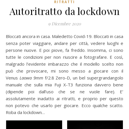
RITRATTI
Autoritratto da lockdown
9 Dicembre 2020
Bloccati ancora in casa. Maledetto Covid-19. Bloccati in casa
senza poter viaggiare, andare per città, vedere luoghi e
persone nuove. E poi piove, fa freddo. Insomma, ci sono
tutte le condizioni per non riuscire a fotografare. E così,
malgrado l’evidente imbarazzo che il modello scelto non
può che provocare, mi sono messo a giocare con il
Venus
Laowa 9mm
f/2.8 Zero-D, un bel supergrandangolo
manuale che sulla mia Fuji X-T3 funziona davvero bene
(dipende poi dall’uso che se ne vuole fare). E’
assolutamente inadatto ai ritratti, e proprio per questo
non potevo che usarlo per giocare. Ecco qualche scatto.
Roba da lockdown…