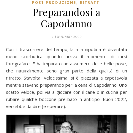
,
POST PRODUZIONE
RITRATTI
Preparandosi a
Capodanno
1 Gennaio 2022
Con il trascorrere del tempo, la mia nipotina è diventata
meno scorbutica quando arriva il momento di farsi
fotografare. E ha imparato ad assumere delle belle pose,
che naturalmente sono gran parte della qualità di un
ritratto. Stavolta, velocissima, si è piazzata a capotavola
mentre stavano preparando per la cena di Capodanno. Uno
scatto veloce, poi via a giocare con il cane o in cucina per
rubare qualche boccone prelibato in anticipo. Buon 2022,
verrebbe da dire (e sperare).