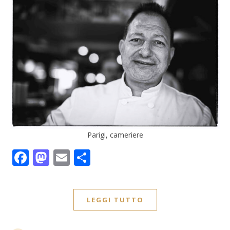
Parigi, cameriere
Facebook
Mastodon
Email
Condividi
LEGGI TUTTO