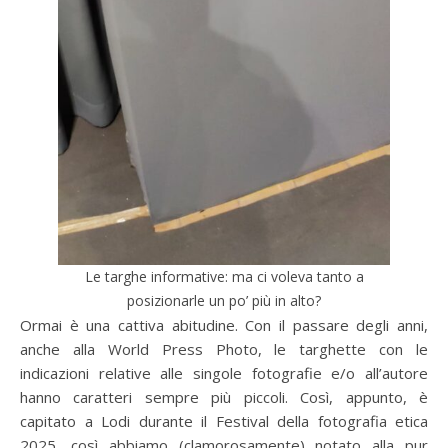
Le targhe informative: ma ci voleva tanto a
posizionarle un po’ più in alto?
Ormai è una cattiva abitudine. Con il passare degli anni,
anche alla World Press Photo, le targhette con le
indicazioni relative alle singole fotografie e/o all’autore
hanno caratteri sempre più piccoli. Così, appunto, è
capitato a Lodi durante il Festival della fotografia etica
2025, così abbiamo (clamorosamente) notato alla pur