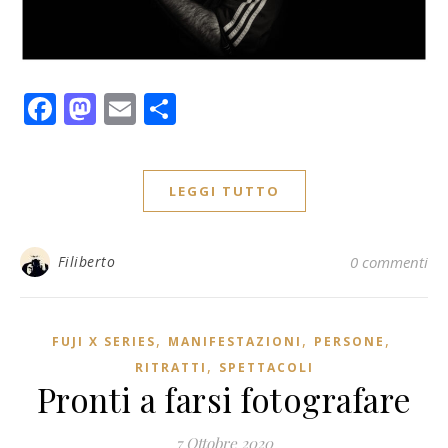
Facebook
Mastodon
Email
Condividi
LEGGI TUTTO
Filiberto
0 commenti
,
,
,
FUJI X SERIES
MANIFESTAZIONI
PERSONE
,
RITRATTI
SPETTACOLI
Pronti a farsi fotografare
7 Ottobre 2020