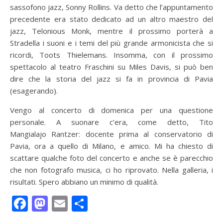
sassofono jazz, Sonny Rollins. Va detto che l’appuntamento
precedente era stato dedicato ad un altro maestro del
jazz, Telonious Monk, mentre il prossimo porterà a
Stradella i suoni e i temi del più grande armonicista che si
ricordi, Toots Thielemans. Insomma, con il prossimo
spettacolo al teatro Fraschini su Miles Davis, si può ben
dire che la storia del jazz si fa in provincia di Pavia
(esagerando).
Vengo al concerto di domenica per una questione
personale. A suonare c’era, come detto, Tito
Mangialajo Rantzer: docente prima al conservatorio di
Pavia, ora a quello di Milano, e amico. Mi ha chiesto di
scattare qualche foto del concerto e anche se è parecchio
che non fotografo musica, ci ho riprovato. Nella galleria, i
risultati. Spero abbiano un minimo di qualità.
Facebook
Mastodon
Email
Condividi