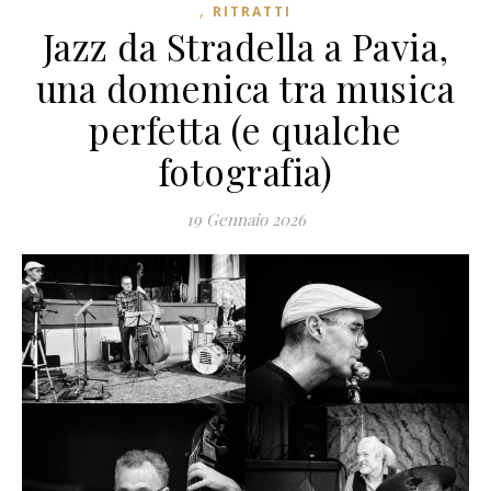
,
RITRATTI
Jazz da Stradella a Pavia,
una domenica tra musica
perfetta (e qualche
fotografia)
19 Gennaio 2026