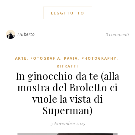
LEGGI TUTTO
Filiberto
0 commenti
,
,
,
,
ARTE
FOTOGRAFIA
PAVIA
PHOTOGRAPHY
RITRATTI
In ginocchio da te (alla
mostra del Broletto ci
vuole la vista di
Superman)
3 Novembre 2025