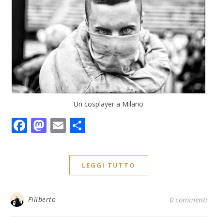
Un cosplayer a Milano
Facebook
Mastodon
Email
Condividi
LEGGI TUTTO
Filiberto
0 commenti