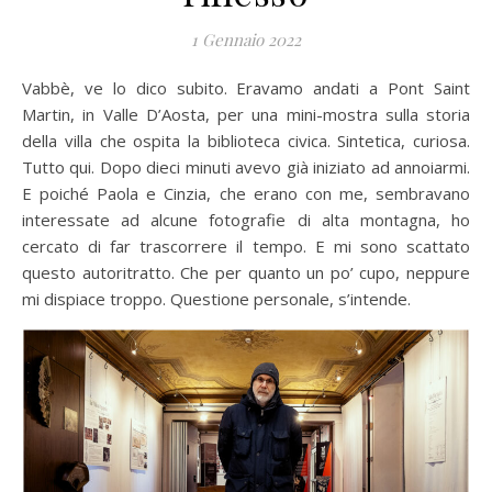
1 Gennaio 2022
Vabbè, ve lo dico subito. Eravamo andati a Pont Saint
Martin, in Valle D’Aosta, per una mini-mostra sulla storia
della villa che ospita la biblioteca civica. Sintetica, curiosa.
Tutto qui. Dopo dieci minuti avevo già iniziato ad annoiarmi.
E poiché Paola e Cinzia, che erano con me, sembravano
interessate ad alcune fotografie di alta montagna, ho
cercato di far trascorrere il tempo. E mi sono scattato
questo autoritratto. Che per quanto un po’ cupo, neppure
mi dispiace troppo. Questione personale, s’intende.