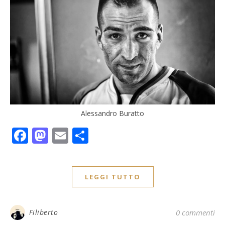
Alessandro Buratto
Facebook
Mastodon
Email
Condividi
LEGGI TUTTO
Filiberto
0 commenti