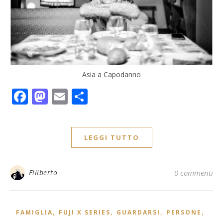
Asia a Capodanno
Facebook
Mastodon
Email
Condividi
LEGGI TUTTO
Filiberto
0 commenti
,
,
,
,
FAMIGLIA
FUJI X SERIES
GUARDARSI
PERSONE