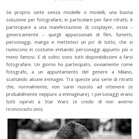
Se proprio siete senza modelle o modelli, una buona
soluzione per fotografare, in particolare per fare ritratti, è
partecipare a una manifestazione di cosplayer, ossia –
genericamente – quegli appassionati di film, fumetti,
personaggi, manga e metteteci un po’ di tutto, che si
riuniscono in costume imitando personaggi appunto più o
meno famosi. E di solito sono tutti disponibilissimi a farsi
fotografare. Un giorno ho partecipato, ovviamente come
fotografo, a un appuntamento del genere a Milano,
scattando alcune immagini. Tra queste una serie di ritratti
che, normalmente, non sarei riuscito ad ottenere (e
probabilmente neppure a immaginare). I personaggi erano
tutti ispirati a Star Wars (e credo di non averne
riconosciuto uno).