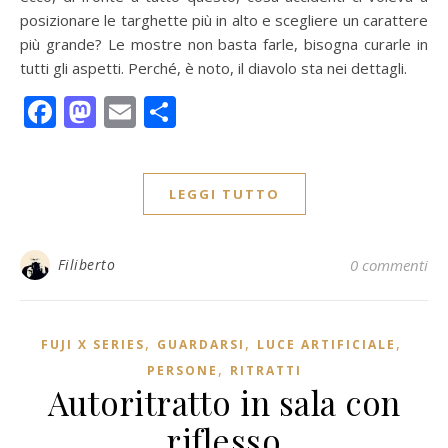
posizionare le targhette più in alto e scegliere un carattere
più grande? Le mostre non basta farle, bisogna curarle in
tutti gli aspetti. Perché, è noto, il diavolo sta nei dettagli.
Facebook
Mastodon
Email
Condividi
LEGGI TUTTO
Filiberto
0 commenti
,
,
,
FUJI X SERIES
GUARDARSI
LUCE ARTIFICIALE
,
PERSONE
RITRATTI
Autoritratto in sala con
riflesso