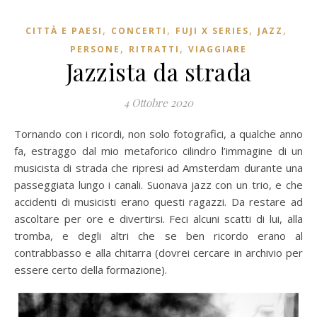
,
,
,
,
CITTÀ E PAESI
CONCERTI
FUJI X SERIES
JAZZ
,
,
PERSONE
RITRATTI
VIAGGIARE
Jazzista da strada
4 Ottobre 2020
Tornando con i ricordi, non solo fotografici, a qualche anno
fa, estraggo dal mio metaforico cilindro l’immagine di un
musicista di strada che ripresi ad Amsterdam durante una
passeggiata lungo i canali. Suonava jazz con un trio, e che
accidenti di musicisti erano questi ragazzi. Da restare ad
ascoltare per ore e divertirsi. Feci alcuni scatti di lui, alla
tromba, e degli altri che se ben ricordo erano al
contrabbasso e alla chitarra (dovrei cercare in archivio per
essere certo della formazione).