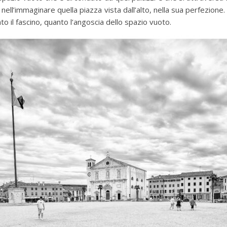
ta nell’immaginare quella piazza vista dall’alto, nella sua perfezione.
o il fascino, quanto l’angoscia dello spazio vuoto.