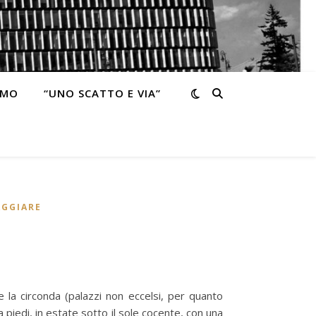
SMO
“UNO SCATTO E VIA”
AGGIARE
e la circonda (palazzi non eccelsi, per quanto
a piedi, in estate sotto il sole cocente, con una