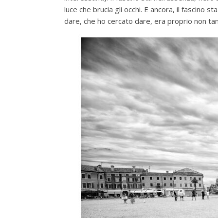
luce che brucia gli occhi. E ancora, il fascino s
dare, che ho cercato dare, era proprio non tant