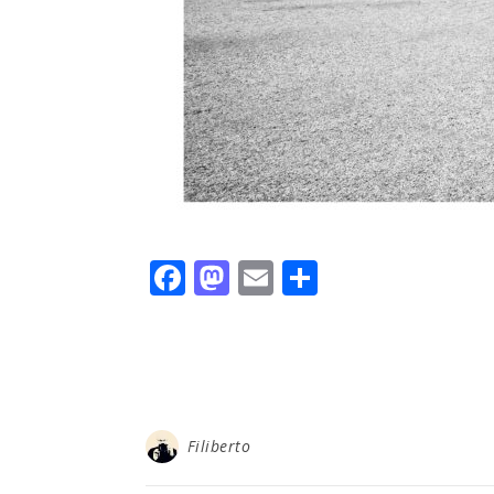
Facebook
Mastodon
Email
Condividi
Filiberto