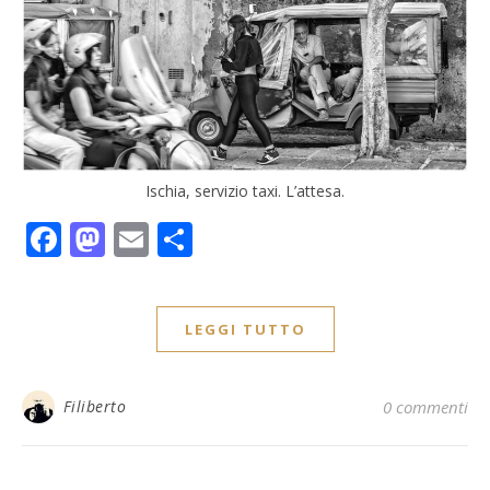
Ischia, servizio taxi. L’attesa.
Facebook
Mastodon
Email
Condividi
LEGGI TUTTO
Filiberto
0 commenti