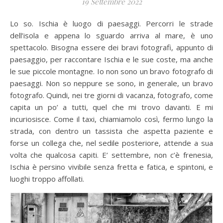
19 Settembre 2022
Lo so. Ischia è luogo di paesaggi. Percorri le strade
dell’isola e appena lo sguardo arriva al mare, è uno
spettacolo. Bisogna essere dei bravi fotografi, appunto di
paesaggio, per raccontare Ischia e le sue coste, ma anche
le sue piccole montagne. Io non sono un bravo fotografo di
paesaggi. Non so neppure se sono, in generale, un bravo
fotografo. Quindi, nei tre giorni di vacanza, fotografo, come
capita un po’ a tutti, quel che mi trovo davanti. E mi
incuriosisce. Come il taxi, chiamiamolo così, fermo lungo la
strada, con dentro un tassista che aspetta paziente e
forse un collega che, nel sedile posteriore, attende a sua
volta che qualcosa capiti. E’ settembre, non c’è frenesia,
Ischia è persino vivibile senza fretta e fatica, e spintoni, e
luoghi troppo affollati.