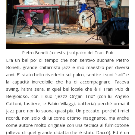
Pietro Bonelli (a destra) sul palco del Trani Pub
Era un bel po’ di tempo che non sentivo suonare Pietro
Bonelli, grande chitarrista jazz e mio maestro per diversi
anni. E’ stato bello rivederlo sul palco, sentire i suoi “soli” e
la capacità incredibile che ha di accompagnare. Faceva
swing, l’altra sera, in quel bel locale che è il Trani Pub di
Belgioioso, con il suo “Jezzz Organ Trio” (con lui Angelo
Cattoni, tastiere, e Fabio Villaggi, batteria) perché ormai il
jazz puro non lo suona quasi più. Un peccato, perché i miei
ricordi, non solo di lui come ottimo insegnante, ma anche
come autore molto originale con una tecnica al fulmicotone
(allievo di quel grande didatta che è stato Daccò). Ed è un