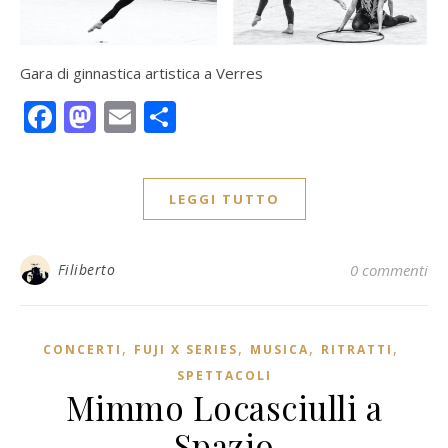
Gara di ginnastica artistica a Verres
Facebook
Mastodon
Email
Condividi
LEGGI TUTTO
Filiberto
0 commenti
,
,
,
,
CONCERTI
FUJI X SERIES
MUSICA
RITRATTI
SPETTACOLI
Mimmo Locasciulli a
Spazio