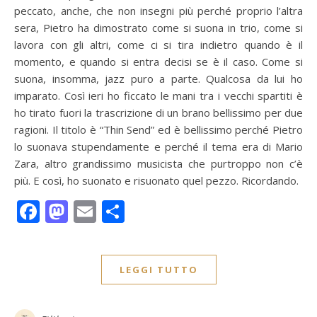
peccato, anche, che non insegni più perché proprio l’altra
sera, Pietro ha dimostrato come si suona in trio, come si
lavora con gli altri, come ci si tira indietro quando è il
momento, e quando si entra decisi se è il caso. Come si
suona, insomma, jazz puro a parte. Qualcosa da lui ho
imparato. Così ieri ho ficcato le mani tra i vecchi spartiti è
ho tirato fuori la trascrizione di un brano bellissimo per due
ragioni. Il titolo è “Thin Send” ed è bellissimo perché Pietro
lo suonava stupendamente e perché il tema era di Mario
Zara, altro grandissimo musicista che purtroppo non c’è
più. E così, ho suonato e risuonato quel pezzo. Ricordando.
Facebook
Mastodon
Email
Condividi
LEGGI TUTTO