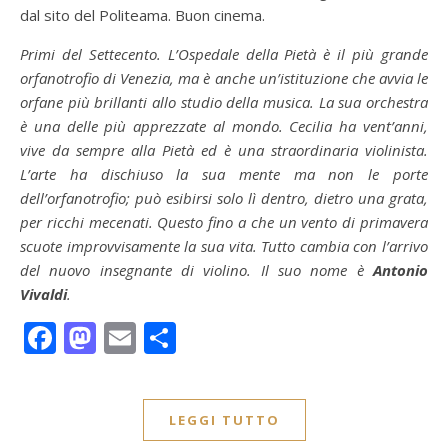
dal sito del Politeama. Buon cinema.
Primi del Settecento. L’Ospedale della Pietà è il più grande
orfanotrofio di Venezia, ma è anche un’istituzione che avvia le
orfane più brillanti allo studio della musica. La sua orchestra
è una delle più apprezzate al mondo. Cecilia ha vent’anni,
vive da sempre alla Pietà ed è una straordinaria violinista.
L’arte ha dischiuso la sua mente ma non le porte
dell’orfanotrofio; può esibirsi solo lì dentro, dietro una grata,
per ricchi mecenati. Questo fino a che un vento di primavera
scuote improvvisamente la sua vita. Tutto cambia con l’arrivo
del nuovo insegnante di violino. Il suo nome è
Antonio
Vivaldi
.
Facebook
Mastodon
Email
Condividi
LEGGI TUTTO