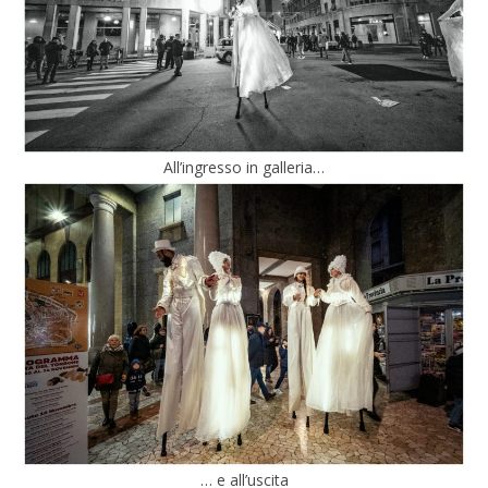
All’ingresso in galleria…
… e all’uscita