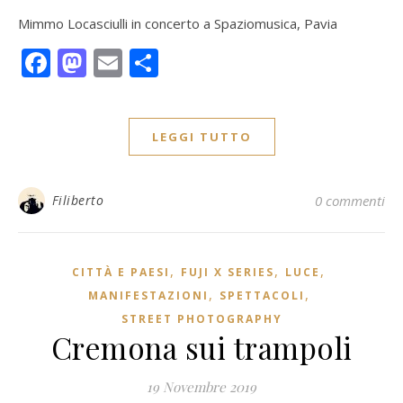
Mimmo Locasciulli in concerto a Spaziomusica, Pavia
Facebook
Mastodon
Email
Condividi
LEGGI TUTTO
Filiberto
0 commenti
,
,
,
CITTÀ E PAESI
FUJI X SERIES
LUCE
,
,
MANIFESTAZIONI
SPETTACOLI
STREET PHOTOGRAPHY
Cremona sui trampoli
19 Novembre 2019