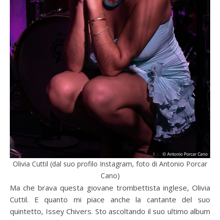
Olivia Cuttil (dal suo profilo Instagram, foto di Antonio Porcar
Cano)
Ma che brava questa giovane trombettista inglese, Olivia
Cuttil. E quanto mi piace anche la cantante del suo
quintetto, Issey Chivers. Sto ascoltando il suo ultimo album