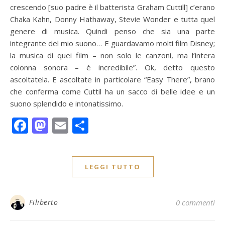
crescendo [suo padre è il batterista Graham Cuttill] c’erano
Chaka Kahn, Donny Hathaway, Stevie Wonder e tutta quel
genere di musica. Quindi penso che sia una parte
integrante del mio suono… E guardavamo molti film Disney;
la musica di quei film – non solo le canzoni, ma l’intera
colonna sonora – è incredibile”. Ok, detto questo
ascoltatela. E ascoltate in particolare “Easy There”, brano
che conferma come Cuttil ha un sacco di belle idee e un
suono splendido e intonatissimo.
Facebook
Mastodon
Email
Condividi
LEGGI TUTTO
Filiberto
0 commenti