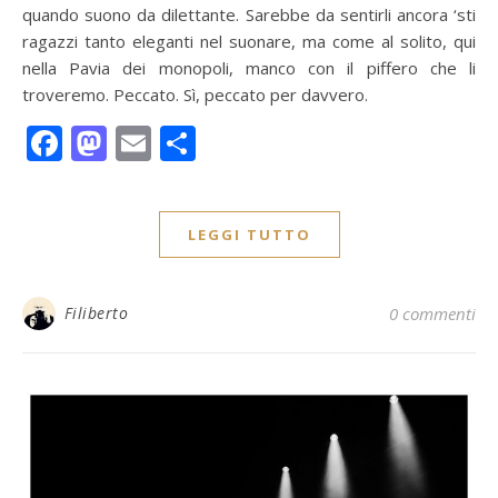
quando suono da dilettante. Sarebbe da sentirli ancora ‘sti
ragazzi tanto eleganti nel suonare, ma come al solito, qui
nella Pavia dei monopoli, manco con il piffero che li
troveremo. Peccato. Sì, peccato per davvero.
Facebook
Mastodon
Email
Condividi
LEGGI TUTTO
Filiberto
0 commenti