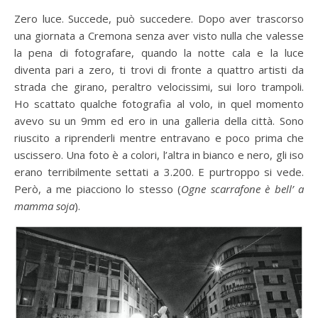
Zero luce. Succede, può succedere. Dopo aver trascorso
una giornata a Cremona senza aver visto nulla che valesse
la pena di fotografare, quando la notte cala e la luce
diventa pari a zero, ti trovi di fronte a quattro artisti da
strada che girano, peraltro velocissimi, sui loro trampoli.
Ho scattato qualche fotografia al volo, in quel momento
avevo su un 9mm ed ero in una galleria della città. Sono
riuscito a riprenderli mentre entravano e poco prima che
uscissero. Una foto è a colori, l’altra in bianco e nero, gli iso
erano terribilmente settati a 3.200. E purtroppo si vede.
Però, a me piacciono lo stesso (
Ogne scarrafone è bell’ a
mamma soja
).