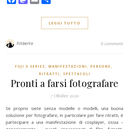
LEGGI TUTTO
Filiberto
0 commenti
,
,
,
FUJI X SERIES
MANIFESTAZIONI
PERSONE
,
RITRATTI
SPETTACOLI
Pronti a farsi fotografare
7 Ottobre 2020
Se proprio siete senza modelle o modelli, una buona
soluzione per fotografare, in particolare per fare ritratti, è
partecipare a una manifestazione di cosplayer, ossia –
genericamente – quegli appassionati di film, fumetti,