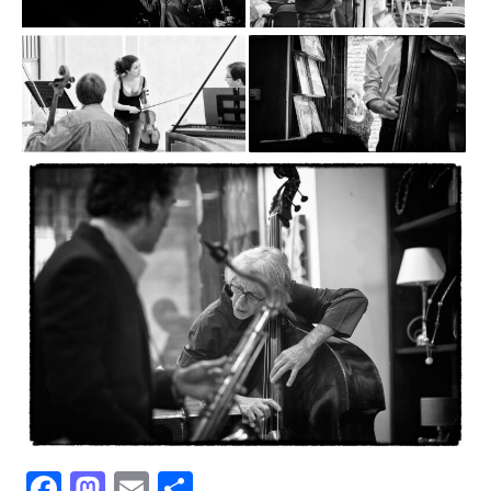
Facebook
Mastodon
Email
Condividi