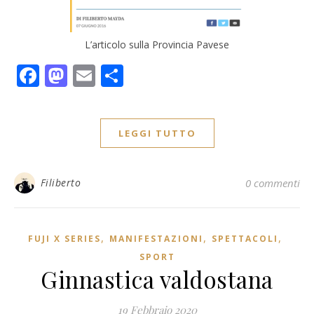
L’articolo sulla Provincia Pavese
Facebook
Mastodon
Email
Condividi
LEGGI TUTTO
Filiberto
0 commenti
,
,
,
FUJI X SERIES
MANIFESTAZIONI
SPETTACOLI
SPORT
Ginnastica valdostana
19 Febbraio 2020