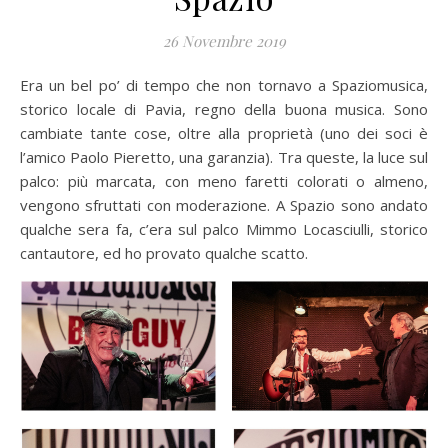
26 Novembre 2019
Era un bel po’ di tempo che non tornavo a Spaziomusica,
storico locale di Pavia, regno della buona musica. Sono
cambiate tante cose, oltre alla proprietà (uno dei soci è
l’amico Paolo Pieretto, una garanzia). Tra queste, la luce sul
palco: più marcata, con meno faretti colorati o almeno,
vengono sfruttati con moderazione. A Spazio sono andato
qualche sera fa, c’era sul palco Mimmo Locasciulli, storico
cantautore, ed ho provato qualche scatto.