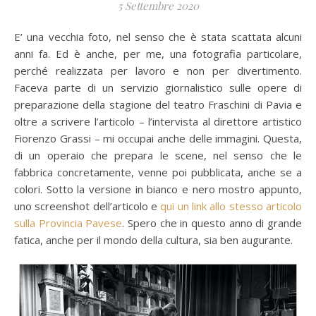
5 Settembre 2020
E’ una vecchia foto, nel senso che è stata scattata alcuni
anni fa. Ed è anche, per me, una fotografia particolare,
perché realizzata per lavoro e non per divertimento.
Faceva parte di un servizio giornalistico sulle opere di
preparazione della stagione del teatro Fraschini di Pavia e
oltre a scrivere l’articolo – l’intervista al direttore artistico
Fiorenzo Grassi – mi occupai anche delle immagini. Questa,
di un operaio che prepara le scene, nel senso che le
fabbrica concretamente, venne poi pubblicata, anche se a
colori. Sotto la versione in bianco e nero mostro appunto,
uno screenshot dell’articolo e
qui un link allo stesso articolo
sulla Provincia Pavese
. Spero che in questo anno di grande
fatica, anche per il mondo della cultura, sia ben augurante.